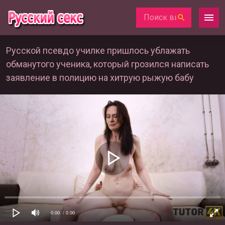
Русской псевдо училке пришлось ублажать
обманутого ученика, который грозился написать
заявление в полицию на хитрую рыжую бабу
0:00
/ 0:00