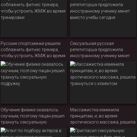
начальником
Русские спортсменки решили
Сексуальная русская
соблазнить фитнес тренера,
репетиторша предложила
чтобы устроить ЖМЖ во время
иностранному ученику минет
тренировки
вместо учебы сегодня
Обучение физике оказалось
Массажистка изменила
скучным, поэтому пацан решил
принципам, и, во время
трахнуть сексуальную
эротического массажа, решила
подружку
трахнуться с клиентом