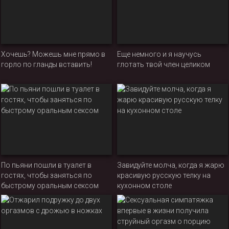
Хочешь? Можешь мне прямо в
Еще немного и я научусь
горло по гланды вставить!
глотать твой член целиком
По пьяни пошли в туалет в
Завидуйте молча, когда я жарю
гостях, чтобы заняться по
красивую русскую телку на
быстрому оральным сексом
кухонном столе