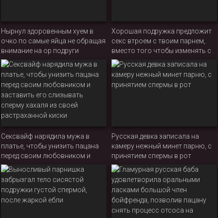
Нырнул здоровенным хуем в
Хорошая подружка предложит
очко по самые яйца не обращая
секс втроем с твоим парнем,
внимание на ор подруги
вместо того чтобы изменять с
ним за спиной!
Сексвайф нарядила мужа в
Русская девка записала на
платье, чтобы унизить пацана
камеру нежный минет парню, с
перед своим любовником и
принятием спермы в рот
заставить его слизывать
сперму хахаля из своей
растраханной киски