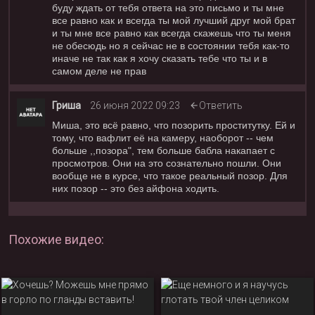
буду ждать от тебя ответа на это письмо и ты мне
все равно как и всегда ты мой лучший друг мой брат
и ты мне все равно как всегда скажешь что ты меня
не обесюдь но я сейчас не в состоянии тебя как-то
иначе не так как я хочу сказать тебе что ты и в
самом деле не прав
Гриша
26 июня 2022 09:23
Ответить
Миша, это всё равно, что позорить проститутку. Ей и
тому, что вафлит её на камеру, наоборот -- чем
больше ,,позора", тем больше бабла накапает с
просмотров. Они на это сознательно пошли. Они
вообще не в курсе, что такое реальный позор. Для
них позор -- это без айфона ходить.
Похожие видео: