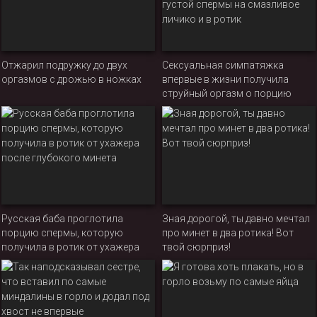
Отжарил подружку до двух
Сексуальная симпатяжка
оргазмов с дрожью в ножках
впервые в жизни получила
струйный оргазм о порцию
густой спермы на смазливое
личико и в ротик
Русская баба проглотила
Зная дорогой, ты давно мечтал
порцию спермы, которую
про минет в два ротика! Вот
получила в ротик от ухажера
твой сюрприз!
после глубокого минета