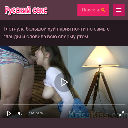
Глотнула большой хуй парня почти по самые
гланды и словила всю сперму ртом
0:00
/ 0:00