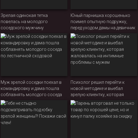
Зрелая одинокая тетка
Юный парнишка хорошенько
повелась на молодого
поимел опытную подружку,
соседского мужчину
перед уходом дамы на девичник
Муж зрелой соседки поехал в
Психолог решил перейти к
командировку и дама пошла
новой методике и выебал
соблазнять молодого соседа
зрелую клиентку, которая
по лестничной сходовой
жаловалась на интимные
проблемы с мужем