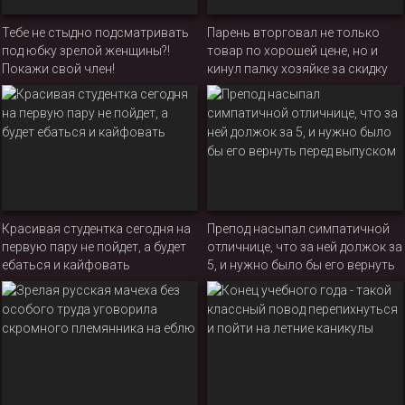
Тебе не стыдно подсматривать
Парень вторговал не только
под юбку зрелой женщины?!
товар по хорошей цене, но и
Покажи свой член!
кинул палку хозяйке за скидку
Красивая студентка сегодня на
Препод насыпал симпатичной
первую пару не пойдет, а будет
отличнице, что за ней должок за
ебаться и кайфовать
5, и нужно было бы его вернуть
перед выпуском