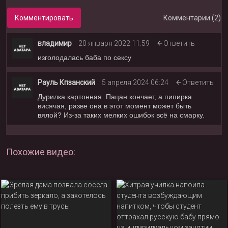
Комментировать
Комментарии (2)
владимир
20 января 2022 11:59
Ответить
изголодалась баба по сексу
Рауль Кпзанский
5 апреля 2024 06:24
Ответить
Дурилка картонная. Пацан кончает, а пипирка
висячая, разве она в этот момент может быть
вялой? Из-за таких мелких ошибок всё на смарку.
Похожие видео: