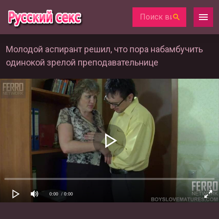
Молодой аспирант решил, что пора набамбучить
одинокой зрелой преподавательнице
0:00
/ 0:00