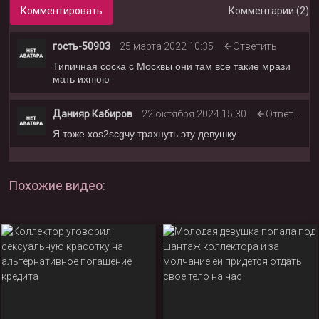
Комментировать
Комментарии (2)
гость-50903
25 марта 2022 10:35
Ответить
Типичная соска с Москвы они там все такие мрази
мать ихнюю
Данияр Кабиров
22 октября 2024 15:30
Ответить
Я тоже хоs2scgчу трахнуть эту девушку
Похожие видео: