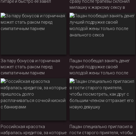
гитаре и быстро ее завел
сразу после трапезы склонил
милашку к жаркому сексу в
спальне
За пару бонусов и горничная
Пацан пообещал занять денег
может стать раком перед
лучшей подружке своей
симпатичным парнем
молодой жены только после
анального секса
Российская красотка
Пацан специально пригласил в
набралась кредитов, за которые
гости старого приятеля, чтобы