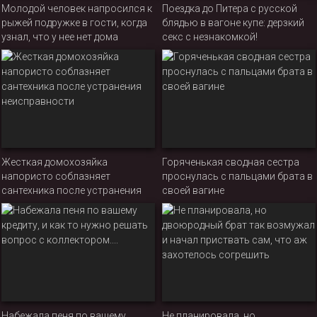
Молодой человек напросился к
Поездка до Питера с русской
рыжей подружке в гости, когда
блядью в вагоне купе: дерзкий
узнал, что у нее нет дома
секс с незнакомкой!
родителей
Жесткая домохозяйка
Горяченькая сводная сестра
напористо соблазняет
проснулась с пальцами брата в
сантехника после устранения
своей вагине
неисправности
Набежала пеня по вашему
Не планировала, но