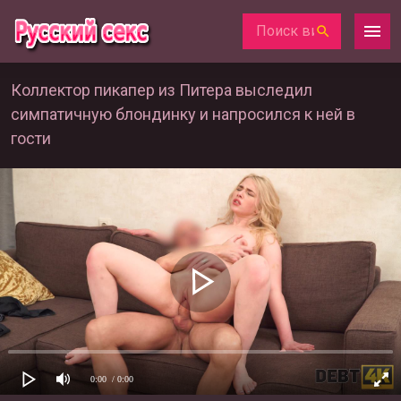
Коллектор пикапер из Питера выследил
симпатичную блондинку и напросился к ней в
гости
0:00
/ 0:00