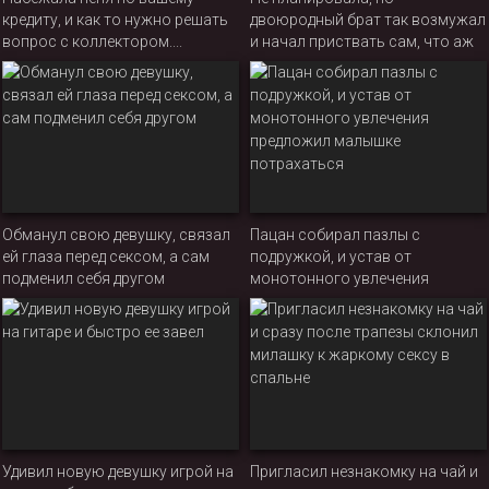
кредиту, и как то нужно решать
двоюродный брат так возмужал
вопрос с коллектором....
и начал приствать сам, что аж
захотелось согрешить
Обманул свою девушку, связал
Пацан собирал пазлы с
ей глаза перед сексом, а сам
подружкой, и устав от
подменил себя другом
монотонного увлечения
предложил малышке
потрахаться
Удивил новую девушку игрой на
Пригласил незнакомку на чай и