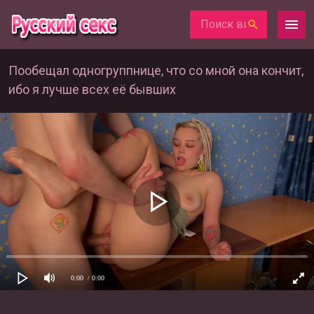
Пообещал одногруппнице, что со мной она кончит,
ибо я лучше всех её бывших
0:00
/ 0:00