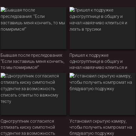
Бывшая после преследования:
Пришел к подружке
"Если заставишь меня кончить,
одногруппнице в общагу и
то мы помиримся!"
начал навязчиво клеиться и
лезть в трусики
Одногруппник согласился
Установил скрытую камеру,
отлизать киску симпотной
чтобы получить компромат на
студентке за возможность
блядуватую подружку