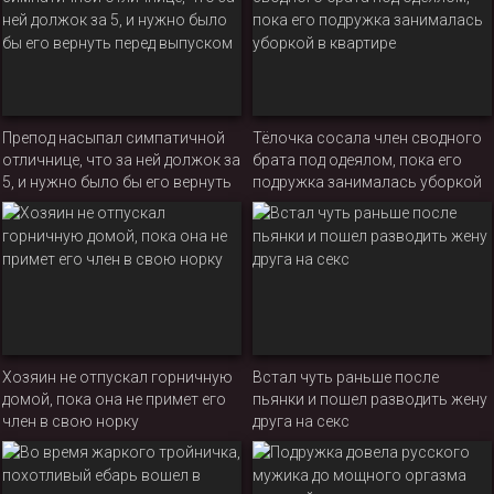
Препод насыпал симпатичной
Тёлочка сосала член сводного
отличнице, что за ней должок за
брата под одеялом, пока его
5, и нужно было бы его вернуть
подружка занималась уборкой
перед выпуском
в квартире
Хозяин не отпускал горничную
Встал чуть раньше после
домой, пока она не примет его
пьянки и пошел разводить жену
член в свою норку
друга на секс