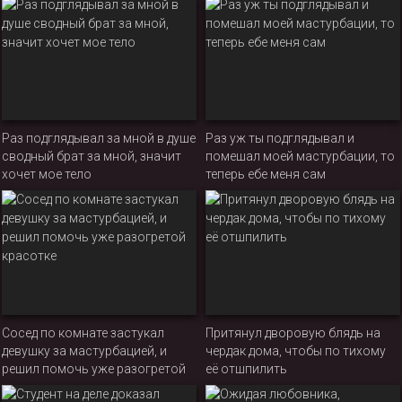
Раз подглядывал за мной в душе
Раз уж ты подглядывал и
сводный брат за мной, значит
помешал моей мастурбации, то
хочет мое тело
теперь ебе меня сам
Сосед по комнате застукал
Притянул дворовую блядь на
девушку за мастурбацией, и
чердак дома, чтобы по тихому
решил помочь уже разогретой
её отшпилить
красотке