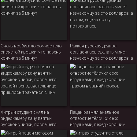
Очень возбудило сочное тело
Рыжая русская девица
сисястой крошки, что парень
согласилась сделать минет
кончил за 5 минут
незнакомцу за сто долларов, а
потом, еще за сотку
потрахалась
Хитрый студент снял на
Пацан размял анальное
видеокамеру дачу взятки
отверстие тёлочки секс
русской училки, после чего
игрушками, перед хорошим
зрелой преподавательнице
трахом в задний проход
пришлось трахаться с ним