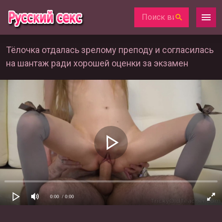
Тёлочка отдалась зрелому преподу и согласилась
на шантаж ради хорошей оценки за экзамен
0:00
/ 0:00