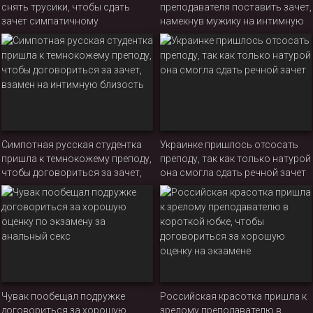
снять трусики, чтобы сдать
преподавателя поставить зачет,
зачет симпатичному
намекнув мужику на интимную
преподавателю
близость
Симпотная русская студентка
Украинке пришлось отсосать
пришла к темнокожему преподу,
преподу, так как только натурой
чтобы договориться за зачет,
она смогла сдать речной зачет
взамен на интимную близость
Чувак пообещал подружке
Российская красотка пришла к
договориться за хорошую
зрелому преподавателю в