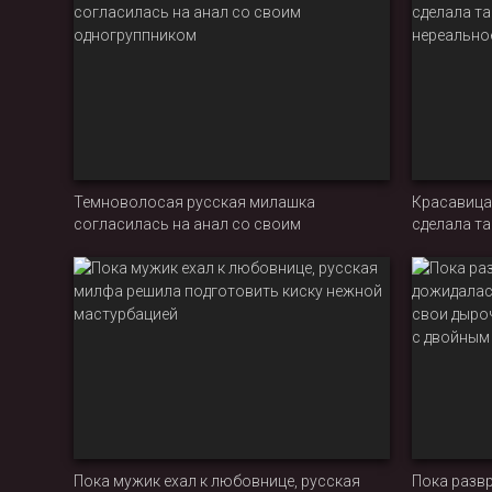
Темноволосая русская милашка
Красавица
согласилась на анал со своим
сделала та
одногруппником
нереально
Пока мужик ехал к любовнице, русская
Пока разв