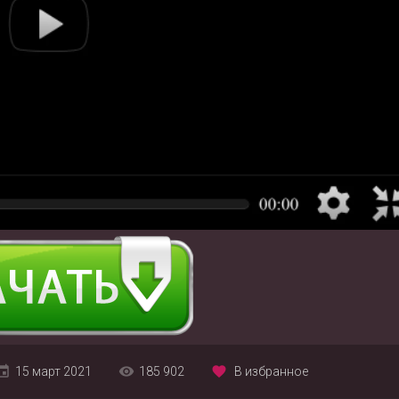
15 март 2021
185 902
В избранное