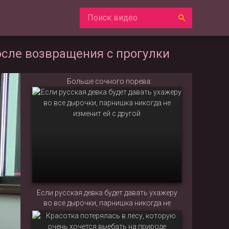
осле возвращения с прогулки
Больше сочного порева:
Если русская девка будет давать ухажеру
во все дырочки, парнишка никогда не
изменит ей с другой