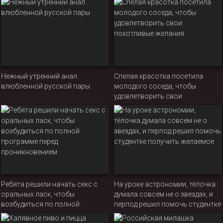
Нежный утренний анал
Спелая красотка посетила
влюбленной русской пары
молодого соседа, чтобы
удовлетворить свои
похотливые желания
Ребята решили начать секс с
На уроке астрономии, тёлочка
оральных ласк, чтобы
думала совсем не о звездах, и
возбудиться по полной
перпод решил помочь студентке
программе перед
получить желаемое