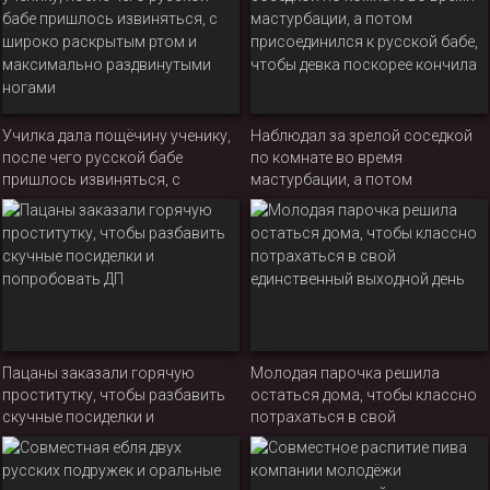
Училка дала пощёчину ученику,
Наблюдал за зрелой соседкой
после чего русской бабе
по комнате во время
пришлось извиняться, с
мастурбации, а потом
широко раскрытым ртом и
присоединился к русской бабе,
максимально раздвинутыми
чтобы девка поскорее кончила
ногами
Пацаны заказали горячую
Молодая парочка решила
проститутку, чтобы разбавить
остаться дома, чтобы классно
скучные посиделки и
потрахаться в свой
попробовать ДП
единственный выходной день