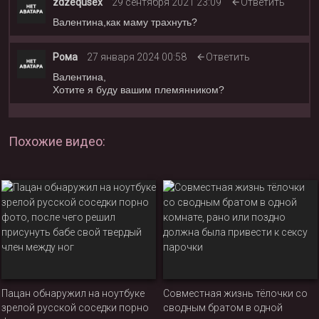
zdzequsex
29 сентября 2021 23:09
Ответить
Валентина
,как маму трахнуть?
Рома
27 января 2024 00:58
Ответить
Валентина
,
Хотите я буду вашим племянником?
Похожие видео:
Пацан обнаружил на ноутбуке
Совместная жизнь тёлочки со
зрелой русской соседки порно
сводным братом в одной