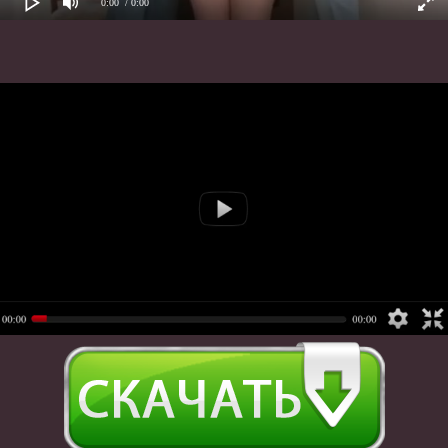
0:00
/ 0:00