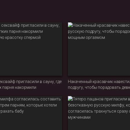
ксвайф пригласили в сауну, где
Накаченный красавчик навести
х парня накормили
подругу, чтобы порадовать де
ую красотку спермой
оргазмом