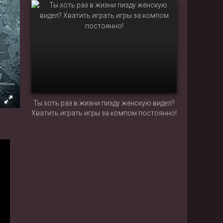
фанату
Ты хоть раз в жизни пизду женскую видел?
Хватить играть игры за компом постоянно!