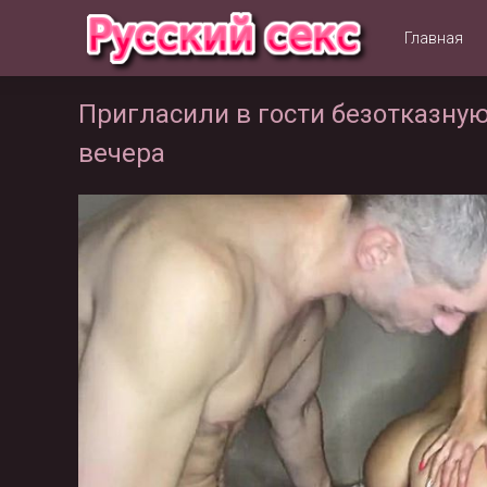
Главная
Пригласили в гости безотказную
вечера