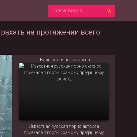
трахать на протяжении всего
Больше сочного порева:
Известная русская порно актриса
приехала в гости к самому преданному