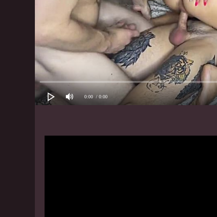
0:00
/ 0:00