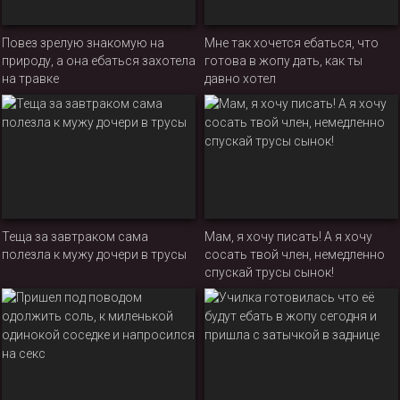
Повез зрелую знакомую на
Мне так хочется ебаться, что
природу, а она ебаться захотела
готова в жопу дать, как ты
на травке
давно хотел
Теща за завтраком сама
Мам, я хочу писать! А я хочу
полезла к мужу дочери в трусы
сосать твой член, немедленно
спускай трусы сынок!