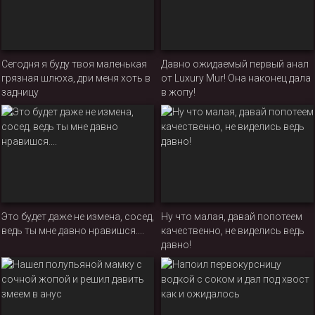
Сегодня я буду твоя маленькая
Давно ожидаемый первый анал
грязная шлюха, дри меня хоть в
от Luxury Mur! Она наконец дала
задницу
в жопу!
Это будет даже не измена, сосед,
Ну что малая, давай попотеем
ведь ты мне давно нравишся....
качественно, не виделись ведь
давно!