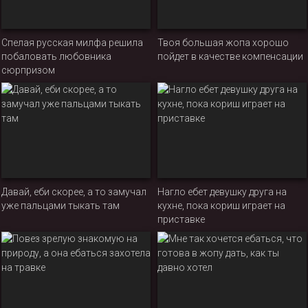
Спелая русская милфа решила
Твоя большая жопа хорошо
побаловать любовника
пойдет в качестве компенсации
сюрпризом
Давай, еби скорее, а то замучал
Нагло ебет девушку друга на
уже пальцами тыкать там
кухне, пока кориш играет на
приставке