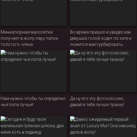
Миниатюрная малолетка
Во время пришел и увидел как
получает в жопу пару палок
девушка голой ходит по хате и
толстого члена
ложится мастурбировать
Нам нужно чтобы ты определил
Да ну его эту фотосессию,
чья попа лучше!
давай я тебя лучше трахну!