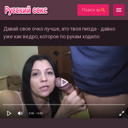
Давай свое очко лучше, ато твоя пизда - давно
уже как ведро, которое по рукам ходило
0:00
/ 0:00