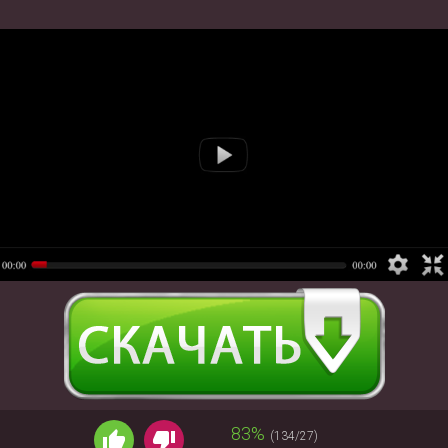
83%
(134/27)